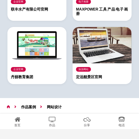
企业官网
电子画册
联丰水产有限公司官网
MAXPOWER工具产品电子画
册
企业官网
旅游网站
丹丽教育集团
定远舰景区官网
作品案例
网站设计
首页
作品
分享
电话