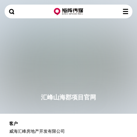
汇峰山海郡项目官网
客户
威海汇峰房地产开发有限公司